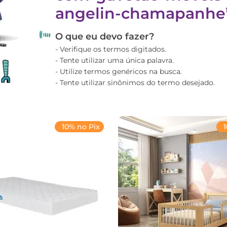
angelin-chamapanhe
O que eu devo fazer?
Verifique os termos digitados.
Tente utilizar uma única palavra.
Utilize termos genéricos na busca.
Tente utilizar sinônimos do termo desejado.
10% no Pix