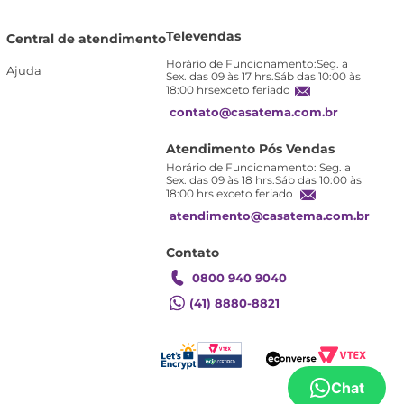
Televendas
Central de atendimento
Horário de Funcionamento:Seg. a
Ajuda
Sex. das 09 às 17 hrs.Sáb das 10:00 às
18:00 hrsexceto feriado
contato@casatema.com.br
Atendimento Pós Vendas
Horário de Funcionamento: Seg. a
Sex. das 09 às 18 hrs.Sáb das 10:00 às
18:00 hrs exceto feriado
atendimento@casatema.com.br
Contato
0800 940 9040
(41) 8880-8821
Chat