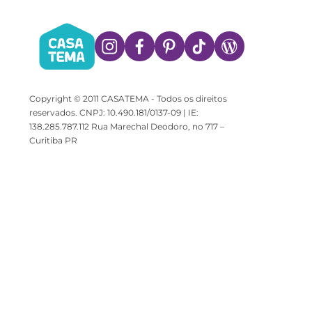
Copyright © 2011 CASATEMA - Todos os direitos
reservados. CNPJ: 10.490.181/0137-09 | IE:
138.285.787.112 Rua Marechal Deodoro, no 717 –
Curitiba PR