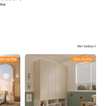
"
Ver todos
10% no Pix
10% no Pix