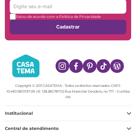
Estou de acordo com a Política de Privacidade
Cadastrar
Copyright © 2011 CASATEMA - Todos os direitos reservados. CNPJ:
10.490.181/0137-09 | IE: 138.285.787.112 Rua Marechal Deodoro, no 717 – Curitiba
PR
Institucional
Minha Conta
Central de atendimento
Meus pedidos