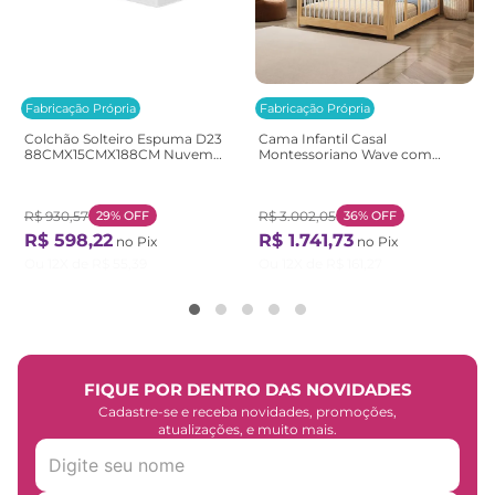
Fabricação Própria
Fabricação Própria
Colchão Solteiro Espuma D23
Cama Infantil Casal
88CMX15CMX188CM Nuvem
Montessoriano Wave com
Casatema Branco Branco
Rattan Casatema
Bege/Marrom/Branco
Natural/Branco
R$
930
,
57
29%
OFF
R$
3
.
002
,
05
36%
OFF
R$
598
,
22
R$
1
.
741
,
73
no Pix
no Pix
Ou
12
X de
R$
55
,
39
Ou
12
X de
R$
161
,
27
FIQUE POR DENTRO DAS NOVIDADES
Cadastre-se e receba novidades, promoções,
atualizações, e muito mais.