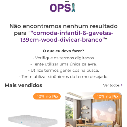
Não encontramos nenhum resultado
para "
comoda-infantil-6-gavetas-
139cm-wood-divicar-branco
"
O que eu devo fazer?
Verifique os termos digitados.
Tente utilizar uma única palavra.
Utilize termos genéricos na busca.
Tente utilizar sinônimos do termo desejado.
Mais vendidos
Ver todos
10% no Pix
10% no Pix