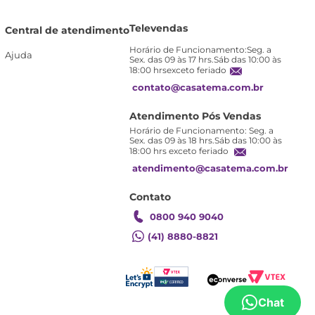
Televendas
Central de atendimento
Horário de Funcionamento:Seg. a
Ajuda
Sex. das 09 às 17 hrs.Sáb das 10:00 às
18:00 hrsexceto feriado
contato@casatema.com.br
Atendimento Pós Vendas
Horário de Funcionamento: Seg. a
Sex. das 09 às 18 hrs.Sáb das 10:00 às
18:00 hrs exceto feriado
atendimento@casatema.com.br
Contato
0800 940 9040
(41) 8880-8821
Chat