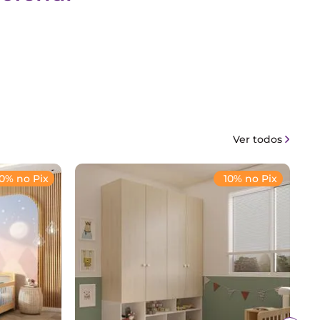
Ver todos
10% no Pix
10% no Pix