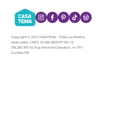
Copyright © 2011 CASATEMA - Todos os direitos
reservados. CNPJ: 10.490.181/0137-09 | IE:
138.285.787.112 Rua Marechal Deodoro, no 717 –
Curitiba PR