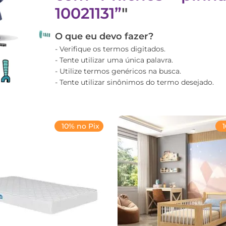
10021131
"
O que eu devo fazer?
Verifique os termos digitados.
Tente utilizar uma única palavra.
Utilize termos genéricos na busca.
Tente utilizar sinônimos do termo desejado.
10% no Pix