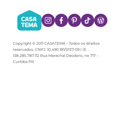
Copyright © 2011 CASATEMA - Todos os direitos
reservados. CNPJ: 10.490.181/0137-09 | IE:
138.285.787.112 Rua Marechal Deodoro, no 717 –
Curitiba PR