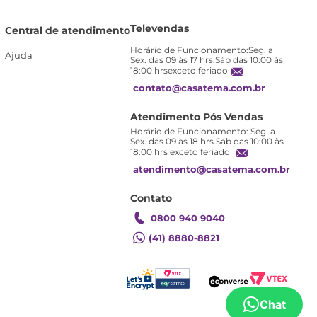
Televendas
Central de atendimento
Horário de Funcionamento:Seg. a
Ajuda
Sex. das 09 às 17 hrs.Sáb das 10:00 às
18:00 hrsexceto feriado
contato@casatema.com.br
Atendimento Pós Vendas
Horário de Funcionamento: Seg. a
Sex. das 09 às 18 hrs.Sáb das 10:00 às
18:00 hrs exceto feriado
atendimento@casatema.com.br
Contato
0800 940 9040
(41) 8880-8821
Chat