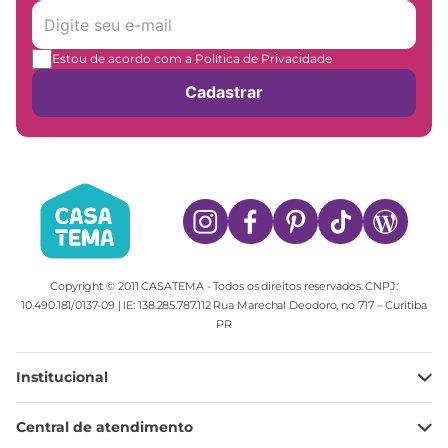
Estou de acordo com a Política de Privacidade
Cadastrar
Copyright © 2011 CASATEMA - Todos os direitos reservados. CNPJ:
10.490.181/0137-09 | IE: 138.285.787.112 Rua Marechal Deodoro, no 717 – Curitiba
PR
Institucional
Minha Conta
Central de atendimento
Meus pedidos