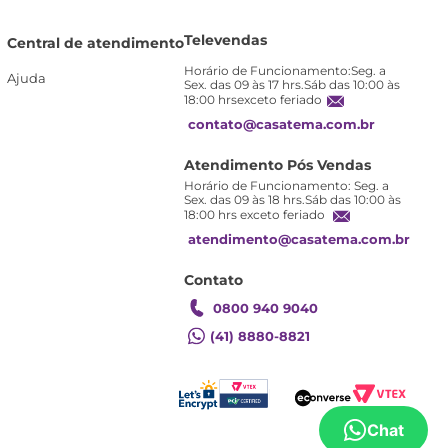
Televendas
Central de atendimento
Horário de Funcionamento:Seg. a
Ajuda
Sex. das 09 às 17 hrs.Sáb das 10:00 às
18:00 hrsexceto feriado
contato@casatema.com.br
Atendimento Pós Vendas
Horário de Funcionamento: Seg. a
Sex. das 09 às 18 hrs.Sáb das 10:00 às
18:00 hrs exceto feriado
atendimento@casatema.com.br
Contato
0800 940 9040
(41) 8880-8821
Chat