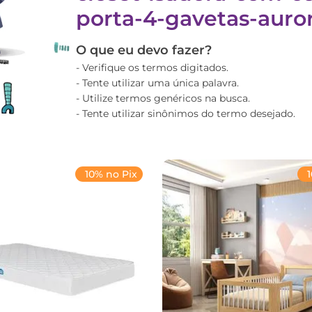
porta-4-gavetas-auro
O que eu devo fazer?
Verifique os termos digitados.
Tente utilizar uma única palavra.
Utilize termos genéricos na busca.
Tente utilizar sinônimos do termo desejado.
10% no Pix