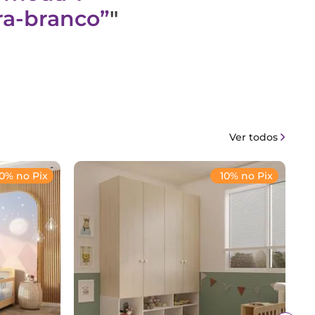
ra-branco
"
Ver todos
10% no Pix
10% no Pix