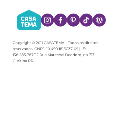
Copyright © 2011 CASATEMA - Todos os direitos
reservados. CNPJ: 10.490.181/0137-09 | IE:
138.285.787.112 Rua Marechal Deodoro, no 717 –
Curitiba PR