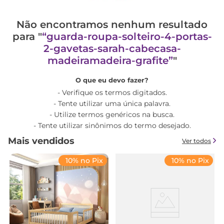
Não encontramos nenhum resultado
para "
guarda-roupa-solteiro-4-portas-
2-gavetas-sarah-cabecasa-
madeiramadeira-grafite
"
O que eu devo fazer?
Verifique os termos digitados.
Tente utilizar uma única palavra.
Utilize termos genéricos na busca.
Tente utilizar sinônimos do termo desejado.
Mais vendidos
Ver todos
10% no Pix
10% no Pix