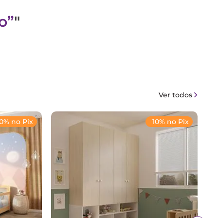
o
"
Ver todos
10% no Pix
10% no Pix