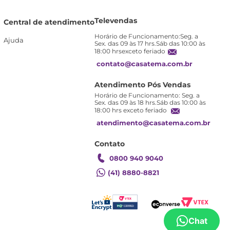
Televendas
Central de atendimento
Horário de Funcionamento:Seg. a
Ajuda
Sex. das 09 às 17 hrs.Sáb das 10:00 às
18:00 hrsexceto feriado
contato@casatema.com.br
Atendimento Pós Vendas
Horário de Funcionamento: Seg. a
Sex. das 09 às 18 hrs.Sáb das 10:00 às
18:00 hrs exceto feriado
atendimento@casatema.com.br
Contato
0800 940 9040
(41) 8880-8821
Chat