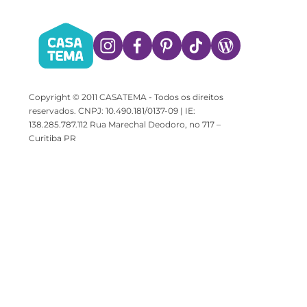
Copyright © 2011 CASATEMA - Todos os direitos
reservados. CNPJ: 10.490.181/0137-09 | IE:
138.285.787.112 Rua Marechal Deodoro, no 717 –
Curitiba PR