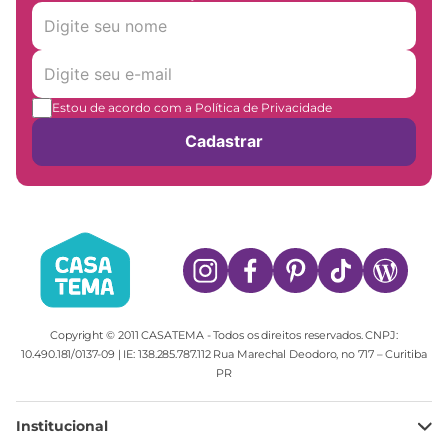
Estou de acordo com a Política de Privacidade
Cadastrar
Copyright © 2011 CASATEMA - Todos os direitos reservados. CNPJ:
10.490.181/0137-09 | IE: 138.285.787.112 Rua Marechal Deodoro, no 717 – Curitiba
PR
Institucional