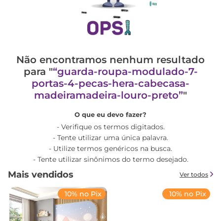
Não encontramos nenhum resultado
para "
guarda-roupa-modulado-7-
portas-4-pecas-hera-cabecasa-
madeiramadeira-louro-preto
"
O que eu devo fazer?
Verifique os termos digitados.
Tente utilizar uma única palavra.
Utilize termos genéricos na busca.
Tente utilizar sinônimos do termo desejado.
Mais vendidos
Ver todos
10% no Pix
10% no Pix