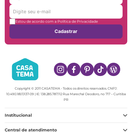
Estou de acordo com a Política de Privacidade
Cadastrar
Copyright © 2011 CASATEMA - Todos os direitos reservados. CNPJ:
10.490.181/0137-09 | IE: 138.285.787.112 Rua Marechal Deodoro, no 717 – Curitiba
PR
Institucional
Minha Conta
Central de atendimento