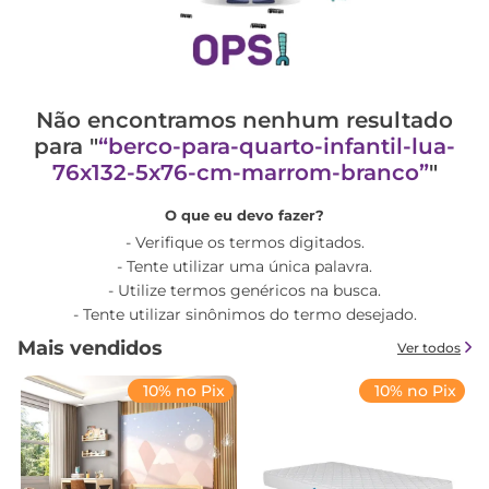
Não encontramos nenhum resultado
para "
berco-para-quarto-infantil-lua-
76x132-5x76-cm-marrom-branco
"
O que eu devo fazer?
Verifique os termos digitados.
Tente utilizar uma única palavra.
Utilize termos genéricos na busca.
Tente utilizar sinônimos do termo desejado.
Mais vendidos
Ver todos
10% no Pix
10% no Pix