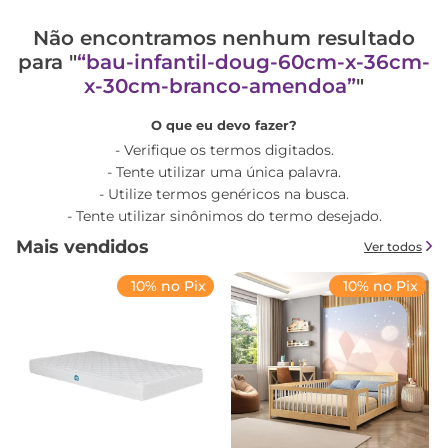
Não encontramos nenhum resultado
para "
bau-infantil-doug-60cm-x-36cm-
x-30cm-branco-amendoa
"
O que eu devo fazer?
Verifique os termos digitados.
Tente utilizar uma única palavra.
Utilize termos genéricos na busca.
Tente utilizar sinônimos do termo desejado.
Mais vendidos
Ver todos
10% no Pix
10% no Pix