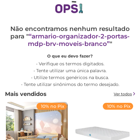
Não encontramos nenhum resultado
para "
armario-organizador-2-portas-
mdp-brv-moveis-branco
"
O que eu devo fazer?
Verifique os termos digitados.
Tente utilizar uma única palavra.
Utilize termos genéricos na busca.
Tente utilizar sinônimos do termo desejado.
Mais vendidos
Ver todos
10% no Pix
10% no Pix