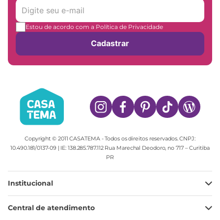
Estou de acordo com a Política de Privacidade
Cadastrar
Copyright © 2011 CASATEMA - Todos os direitos reservados. CNPJ:
10.490.181/0137-09 | IE: 138.285.787.112 Rua Marechal Deodoro, no 717 – Curitiba
PR
Institucional
Minha Conta
Central de atendimento
Meus pedidos