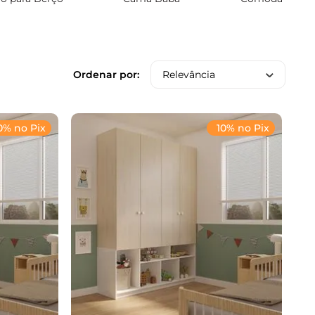
Relevância
0% no Pix
10% no Pix