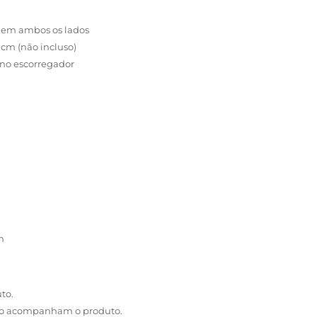
 em ambos os lados
 cm (não incluso)
 no escorregador
m
to.
não acompanham o produto.