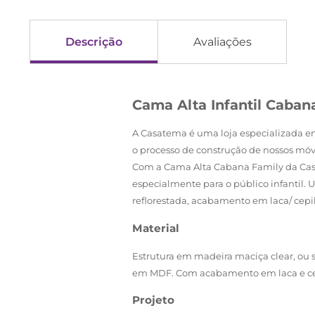
Descrição
Avaliações
Cama Alta Infantil Caba
A Casatema é uma loja especializada em
o processo de construção de nossos móv
Com a Cama Alta Cabana Family da Casat
especialmente para o público infantil.
reflorestada, acabamento em laca/ cepi
Material
Estrutura em madeira maciça clear, ou s
em MDF. Com acabamento em laca e cep
Projeto