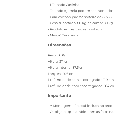
- 1 Telhado Casinha
- Telhado e janela podem ser montados
- Para colchão padrão solteiro de 88x188
- Peso suportado: 80 kg na cama/ 80 kg
- Produto entregue desmontado
- Marca: Casatema
Dimensões
Peso: 56 Kg
Altura: 211 cm
Altura interna: 87,5 cm
Largura: 206 cm
Profundidade sem escorregador: 110 cm
Profundidade com escorregador: 264 c
Importante
- A Montagem não está inclusa ao produ
- Os objetos que ambientam as fotos 