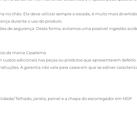
a no chão. Ela deve utilizar sempre a escada, é muito mais divertido
ança durante o uso do produto.
tões de segurança. Desta forma, evitamos uma possível ingestão acide
dutos da marca Casatema
custos adicionais nas peças ou produtos que apresentarem defeito 
struções. A garantia não vale para casos em que se estiver caracteri
alidade/ Telhado, janela, painel e a chapa do escorregador em MDF