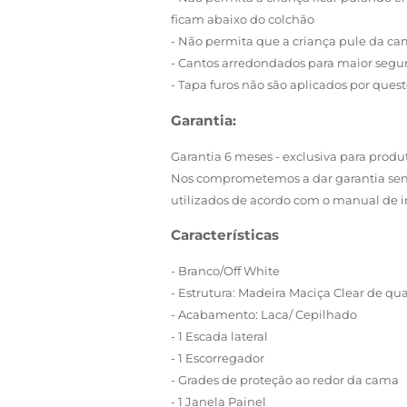
ficam abaixo do colchão
- Não permita que a criança pule da cam
- Cantos arredondados para maior segur
- Tapa furos não são aplicados por ques
Garantia:
Garantia 6 meses - exclusiva para pro
Nos comprometemos a dar garantia sem 
utilizados de acordo com o manual de in
Características
- Branco/Off White
- Estrutura: Madeira Maciça Clear de qu
- Acabamento: Laca/ Cepilhado
- 1 Escada lateral
- 1 Escorregador
- Grades de proteção ao redor da cama
- 1 Janela Painel