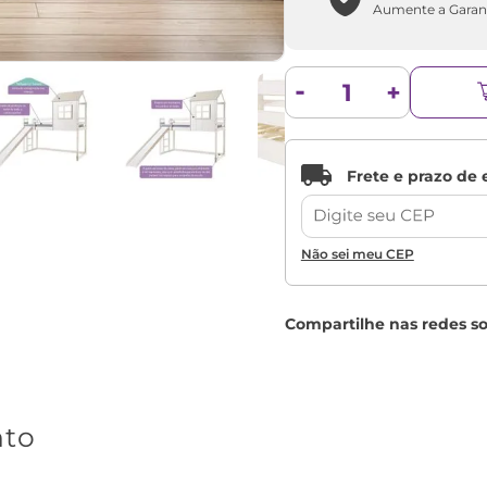
Aumente a Garan
Não sei meu CEP