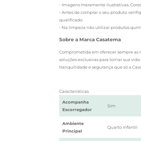
- Imagens meramente ilustrativas. Core
- Antes de comprar o seu produto verifiq
qualificado.
- Na limpeza não utilizar produtos quí
Sobre a Marca Casatema
Comprometida em oferecer sempre as me
soluções exclusivas para tornar sua vi
tranquilidade e segurança que só a Cas
Características
Acompanha
Sim
Escorregador
Ambiente
Quarto Infantil
Principal