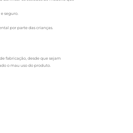
 e seguro.
ntal por parte das crianças.
de fabricação, desde que sejam
zado o mau uso do produto.