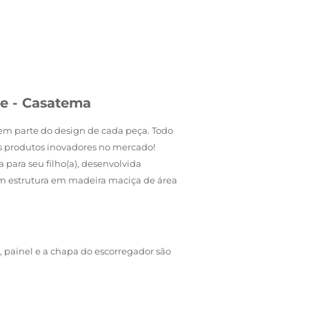
te - Casatema
zem parte do design de cada peça. Todo
os produtos inovadores no mercado!
para seu filho(a), desenvolvida
om estrutura em madeira maciça de área
, painel e a chapa do escorregador são