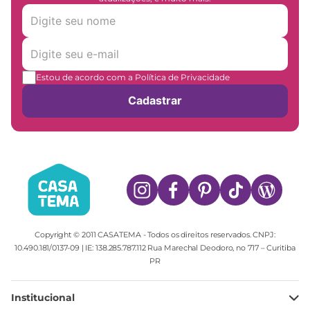
Estou de acordo com a Política de Privacidade
Cadastrar
Copyright © 2011 CASATEMA - Todos os direitos reservados. CNPJ:
10.490.181/0137-09 | IE: 138.285.787.112 Rua Marechal Deodoro, no 717 – Curitiba
PR
Institucional