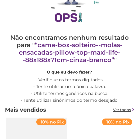
Não encontramos nenhum resultado
para "
cama-box-solteiro--molas-
ensacadas-pillow-top-maxi-life-
-88x188x71cm-cinza-branco
"
O que eu devo fazer?
Verifique os termos digitados.
Tente utilizar uma única palavra.
Utilize termos genéricos na busca.
Tente utilizar sinônimos do termo desejado.
Mais vendidos
Ver todos
10% no Pix
10% no Pix