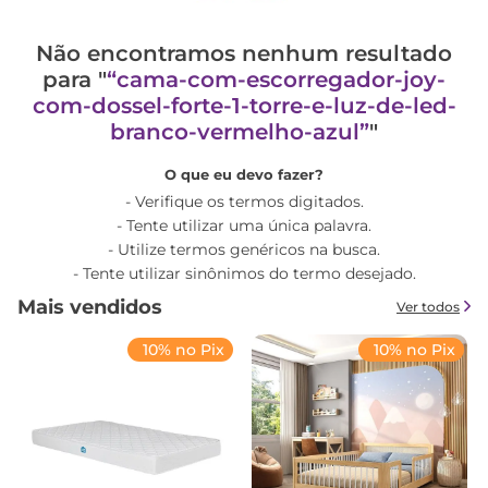
Não encontramos nenhum resultado
para "
cama-com-escorregador-joy-
com-dossel-forte-1-torre-e-luz-de-led-
branco-vermelho-azul
"
O que eu devo fazer?
Verifique os termos digitados.
Tente utilizar uma única palavra.
Utilize termos genéricos na busca.
Tente utilizar sinônimos do termo desejado.
Mais vendidos
Ver todos
10% no Pix
10% no Pix