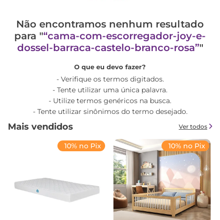
Não encontramos nenhum resultado
para "
cama-com-escorregador-joy-e-
dossel-barraca-castelo-branco-rosa
"
O que eu devo fazer?
Verifique os termos digitados.
Tente utilizar uma única palavra.
Utilize termos genéricos na busca.
Tente utilizar sinônimos do termo desejado.
Mais vendidos
Ver todos
10% no Pix
10% no Pix