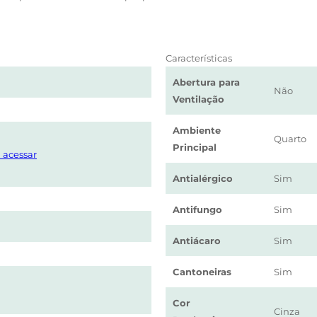
Características
Abertura para
Não
Ventilação
Ambiente
Quarto
Principal
 acessar
Antialérgico
Sim
Antifungo
Sim
Antiácaro
Sim
Cantoneiras
Sim
Cor
Cinza