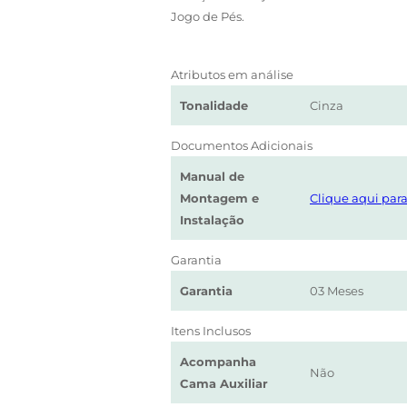
Jogo de Pés.
Atributos em análise
Tonalidade
Cinza
Documentos Adicionais
Manual de
Montagem e
Clique aqui para
Instalação
Garantia
Garantia
03 Meses
Itens Inclusos
Acompanha
Não
Cama Auxiliar