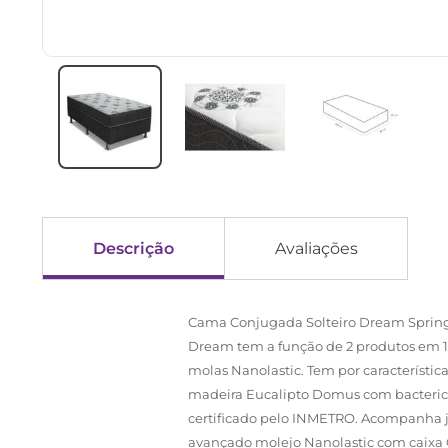
Descrição
Avaliações
Cama Conjugada Solteiro Dream Spri
Dream tem a função de 2 produtos em 1,
molas Nanolastic. Tem por característic
madeira Eucalipto Domus com bactericida
certificado pelo INMETRO. Acompanha jo
avançado molejo Nanolastic com caixa