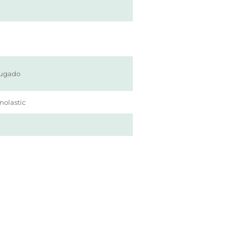
jugado
nolastic