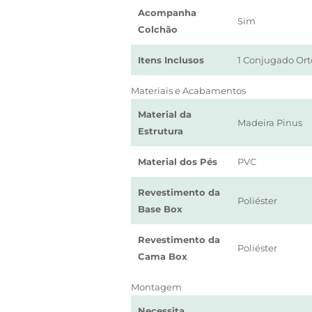
Acompanha
Sim
Colchão
Itens Inclusos
1 Conjugado Or
Materiais e Acabamentos
Material da
Madeira Pinus
Estrutura
Material dos Pés
PVC
Revestimento da
Poliéster
Base Box
Revestimento da
Poliéster
Cama Box
Montagem
Necessita