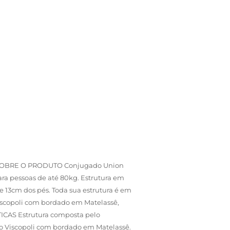
m SOBRE O PRODUTO Conjugado Union
ra pessoas de até 80kg. Estrutura em
e 13cm dos pés. Toda sua estrutura é em
Viscopoli com bordado em Matelassê,
TICAS Estrutura composta pelo
o Viscopoli com bordado em Matelassê.