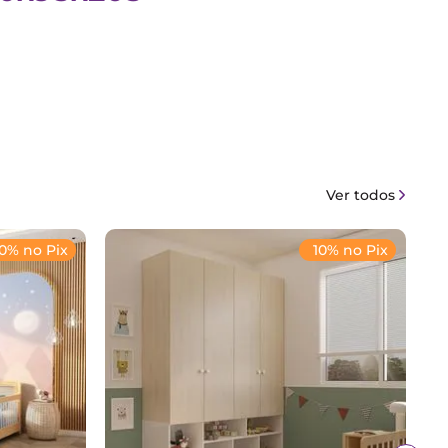
Ver todos
10% no Pix
10% no Pix