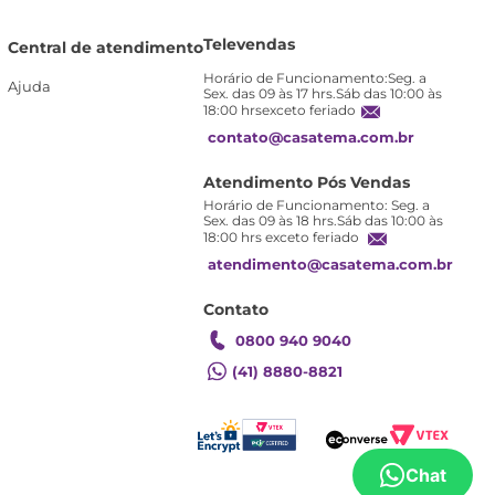
Televendas
Central de atendimento
Horário de Funcionamento:Seg. a
Ajuda
Sex. das 09 às 17 hrs.Sáb das 10:00 às
18:00 hrsexceto feriado
contato@casatema.com.br
Atendimento Pós Vendas
Horário de Funcionamento: Seg. a
Sex. das 09 às 18 hrs.Sáb das 10:00 às
18:00 hrs exceto feriado
atendimento@casatema.com.br
Contato
0800 940 9040
(41) 8880-8821
Chat