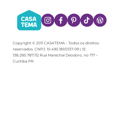
Copyright © 2011 CASATEMA - Todos os direitos
reservados. CNPJ: 10.490.181/0137-09 | IE:
138.285.787.112 Rua Marechal Deodoro, no 717 –
Curitiba PR