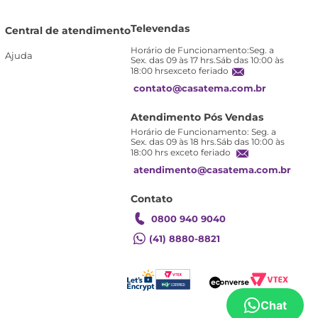
Televendas
Central de atendimento
Horário de Funcionamento:Seg. a
Ajuda
Sex. das 09 às 17 hrs.Sáb das 10:00 às
18:00 hrsexceto feriado
contato@casatema.com.br
Atendimento Pós Vendas
Horário de Funcionamento: Seg. a
Sex. das 09 às 18 hrs.Sáb das 10:00 às
18:00 hrs exceto feriado
atendimento@casatema.com.br
Contato
0800 940 9040
(41) 8880-8821
Chat