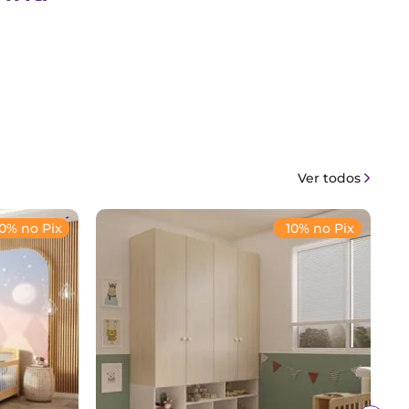
Ver todos
10% no Pix
10% no Pix