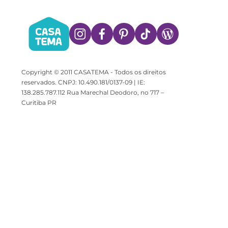
Copyright © 2011 CASATEMA - Todos os direitos
reservados. CNPJ: 10.490.181/0137-09 | IE:
138.285.787.112 Rua Marechal Deodoro, no 717 –
Curitiba PR