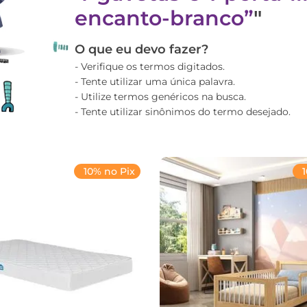
encanto-branco
"
O que eu devo fazer?
Verifique os termos digitados.
Tente utilizar uma única palavra.
Utilize termos genéricos na busca.
Tente utilizar sinônimos do termo desejado.
10% no Pix