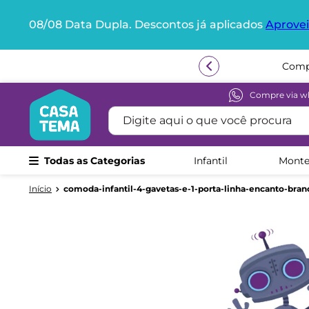
08/08 Data Dupla. Descontos já aplicados
Aprovei
Termos mais buscados
Compr
1
º
beliche
2
º
guarda roupa
Compre via w
Digite aqui o que você procura
3
º
bicama
4
º
aria
Todas as Categorias
Infantil
Monte
5
º
escrivaninha
6
º
petit
comoda-infantil-4-gavetas-e-1-porta-linha-encanto-bran
7
º
cama infantil
8
º
treliche
9
º
berço
10
º
cama solteiro