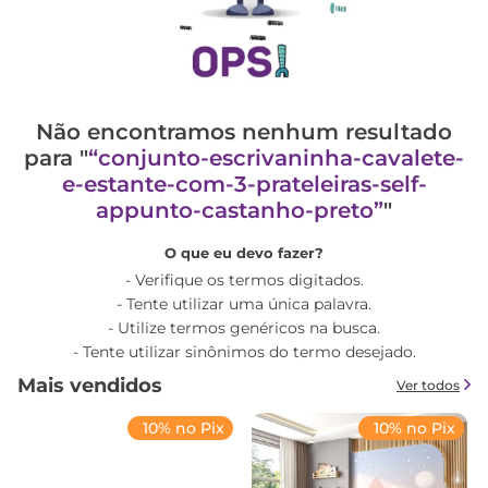
Não encontramos nenhum resultado
para "
conjunto-escrivaninha-cavalete-
e-estante-com-3-prateleiras-self-
appunto-castanho-preto
"
O que eu devo fazer?
Verifique os termos digitados.
Tente utilizar uma única palavra.
Utilize termos genéricos na busca.
Tente utilizar sinônimos do termo desejado.
Mais vendidos
Ver todos
10% no Pix
10% no Pix