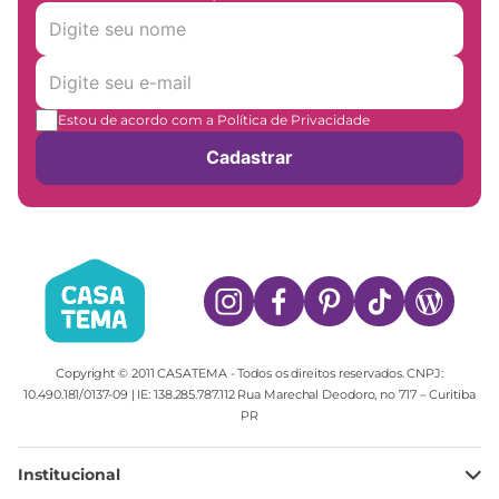
Estou de acordo com a Política de Privacidade
Cadastrar
Copyright © 2011 CASATEMA - Todos os direitos reservados. CNPJ:
10.490.181/0137-09 | IE: 138.285.787.112 Rua Marechal Deodoro, no 717 – Curitiba
PR
Institucional