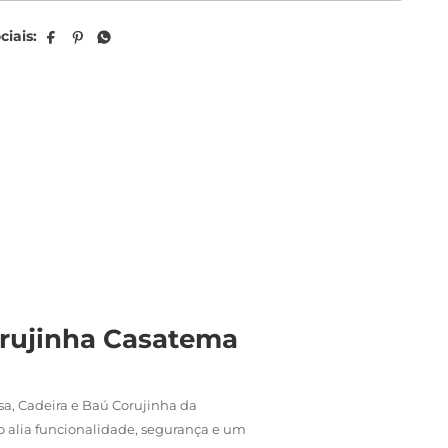
Corujinha Casatema
sa, Cadeira e Baú Corujinha da
 alia funcionalidade, segurança e um