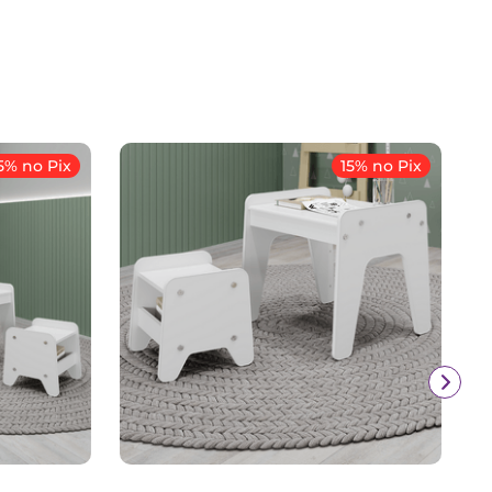
5% no Pix
15% no Pix