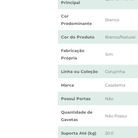
Principal
Cor
Branco
Predominante
Cor do Produto
Branco/Natural
Fabricação
Sim
Própria
Linha ou Coleção
Corujinha
Marca
Casatema
Possui Portas
Não
Quantidade de
Não Possui
Gavetas
Suporta Até (kg)
20.0