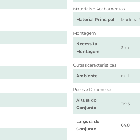
Materiais e Acabamentos
Material Principal
Madeira 
Montagem
Necessita
Sim
Montagem
Outras características
Ambiente
null
Pesos e Dimensões
Altura do
119.5
Conjunto
Largura do
64.8
Conjunto