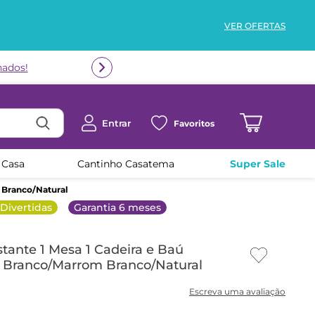
VER OFERTAS
Entrar
Favoritos
 Casa
Cantinho Casatema
Super Sale
m Branco/Natural
 Divertidas
Garantia 6 meses
Estante 1 Mesa 1 Cadeira e Baú
 Branco/Marrom Branco/Natural