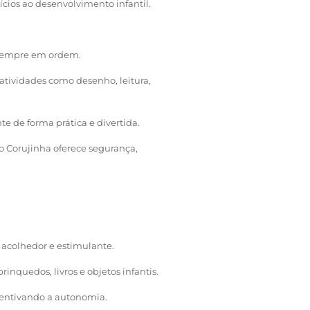
cios ao desenvolvimento infantil.
s sempre em ordem.
atividades como desenho, leitura,
e de forma prática e divertida.
 Corujinha oferece segurança,
acolhedor e estimulante.
inquedos, livros e objetos infantis.
centivando a autonomia.