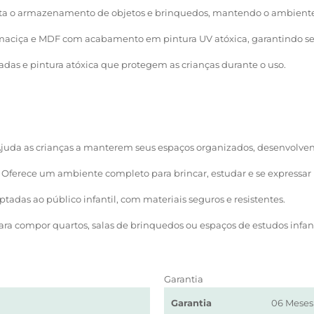
ita o armazenamento de objetos e brinquedos, mantendo o ambiente
aciça e MDF com acabamento em pintura UV atóxica, garantindo se
das e pintura atóxica que protegem as crianças durante o uso.
juda as crianças a manterem seus espaços organizados, desenvolven
Oferece um ambiente completo para brincar, estudar e se expressar 
adas ao público infantil, com materiais seguros e resistentes.
ara compor quartos, salas de brinquedos ou espaços de estudos infa
Garantia
Garantia
06 Meses