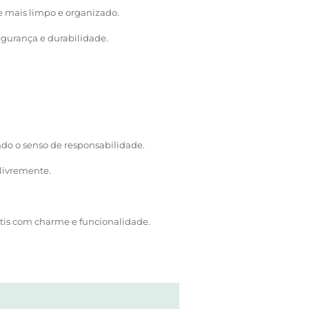
 mais limpo e organizado.
gurança e durabilidade.
do o senso de responsabilidade.
livremente.
ntis com charme e funcionalidade.