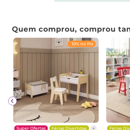
Quem comprou, comprou ta
10% no Pix
Super Ofertas
Férias Divertidas
Férias Div