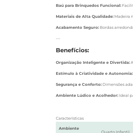
Baú para Brinquedos Funcional:
Facil
Materiais de Alta Qualidade:
Madeira m
Acabamento Seguro:
Bordas arredonda
---
Benefícios:
Organização Inteligente e Divertida:
A
Estímulo à Criatividade e Autonomia:
Segurança e Conforto:
Dimensões adapt
Ambiente Lúdico e Acolhedor:
Ideal p
Características
Ambiente
Quarto Infantil