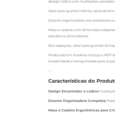
design lúdico com ilustrações usinadas 
Ideal para quartos infantis, salas de b
Estante organizadora com prateleiras e 
Mesa e cadeira com dimensões adaptadas
estudos ou brincadeiras.
Baú espaçoso, ideal para guardar brinq
Produzido em madeira maciça e MDF de 
durabilidade e tranquilidade para os pa
---
Características do Produt
Design Encantador e Lúdico:
Ilustraç
Estante Organizadora Completa:
Prate
Mesa e Cadeira Ergonômicas para Cri