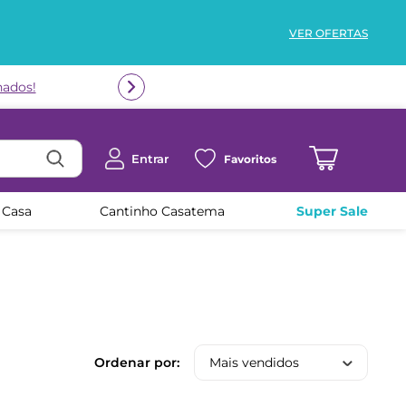
VER OFERTAS
Entrar
Favoritos
 Casa
Cantinho Casatema
Super Sale
Mais vendidos