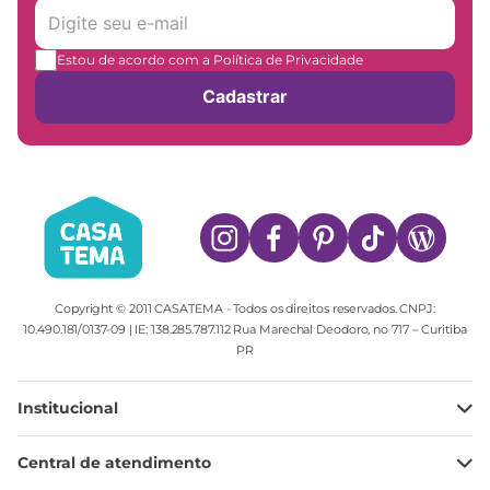
Estou de acordo com a Política de Privacidade
Cadastrar
Copyright © 2011 CASATEMA - Todos os direitos reservados. CNPJ:
10.490.181/0137-09 | IE: 138.285.787.112 Rua Marechal Deodoro, no 717 – Curitiba
PR
Institucional
Minha Conta
Central de atendimento
Meus pedidos