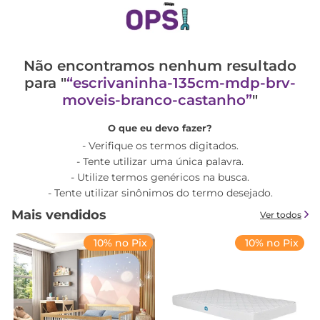
Não encontramos nenhum resultado
para "
escrivaninha-135cm-mdp-brv-
moveis-branco-castanho
"
O que eu devo fazer?
Verifique os termos digitados.
Tente utilizar uma única palavra.
Utilize termos genéricos na busca.
Tente utilizar sinônimos do termo desejado.
Mais vendidos
Ver todos
10% no Pix
10% no Pix