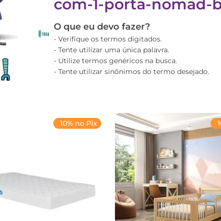
com-1-porta-nomad-
O que eu devo fazer?
Verifique os termos digitados.
Tente utilizar uma única palavra.
Utilize termos genéricos na busca.
Tente utilizar sinônimos do termo desejado.
10% no Pix