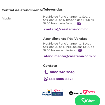
Televendas
Central de atendimento
Horário de Funcionamento:Seg. a
Ajuda
Sex. das 09 às 17 hrs.Sáb das 10:00 às
18:00 hrsexceto feriado
contato@casatema.com.br
Atendimento Pós Vendas
Horário de Funcionamento: Seg. a
Sex. das 09 às 18 hrs.Sáb das 10:00 às
18:00 hrs exceto feriado
atendimento@casatema.com.br
Contato
0800 940 9040
(41) 8880-8821
Chat