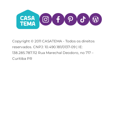
Copyright © 2011 CASATEMA - Todos os direitos
reservados. CNPJ: 10.490.181/0137-09 | IE:
138.285.787.112 Rua Marechal Deodoro, no 717 –
Curitiba PR