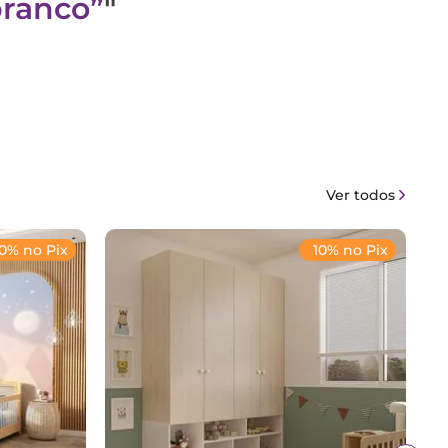
branco
"
Ver todos
10% no Pix
10% no Pix