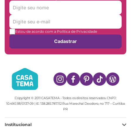
Estou de acordo com a Política de Privacidade
Cadastrar
Copyright © 2011 CASATEMA - Todos os direitos reservados. CNPJ:
10.490.181/0137-09 | IE: 138.285.787.112 Rua Marechal Deodoro, no 717 – Curitiba
PR
Institucional