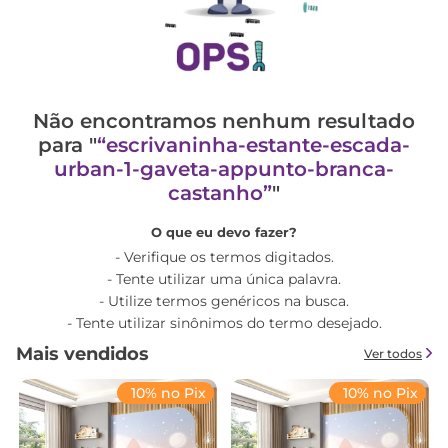
Não encontramos nenhum resultado
para "
escrivaninha-estante-escada-
urban-1-gaveta-appunto-branca-
castanho
"
O que eu devo fazer?
Verifique os termos digitados.
Tente utilizar uma única palavra.
Utilize termos genéricos na busca.
Tente utilizar sinônimos do termo desejado.
Mais vendidos
Ver todos
10% no Pix
10% no Pix