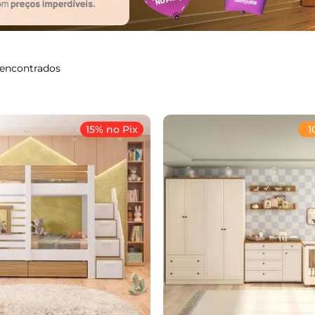
15% no Pix
1