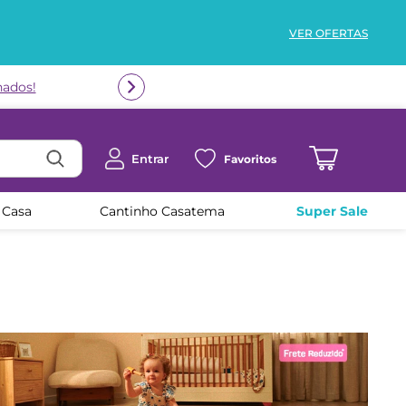
VER OFERTAS
Entrar
Favoritos
 Casa
Cantinho Casatema
Super Sale