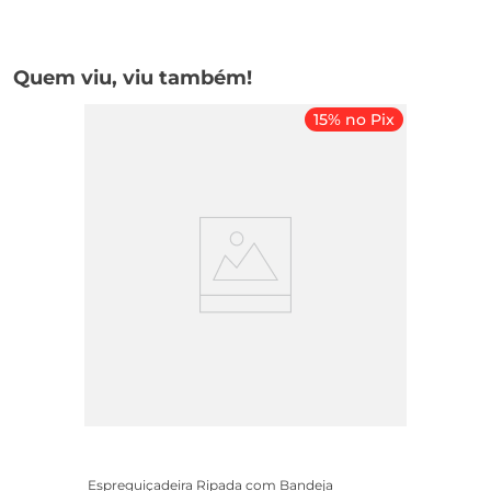
Quem viu, viu também!
15% no Pix
Espreguiçadeira Ripada com Bandeja