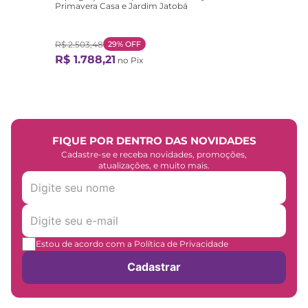
Primavera Casa e Jardim Jatobá
R$
2
.
503
,
48
29%
OFF
R$
1
.
788
,
21
no Pix
FIQUE POR DENTRO DAS NOVIDADES
Cadastre-se e receba novidades, promoções,
atualizações, e muito mais.
Estou de acordo com a Política de Privacidade
Cadastrar