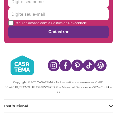
Estou de acordo com a Política de Privacidade
Cadastrar
Copyright © 2011 CASATEMA - Todos os direitos reservados. CNPJ:
10.490.181/0137-09 | IE: 138.285.787.112 Rua Marechal Deodoro, no 717 – Curitiba
PR
Institucional
Minha Conta