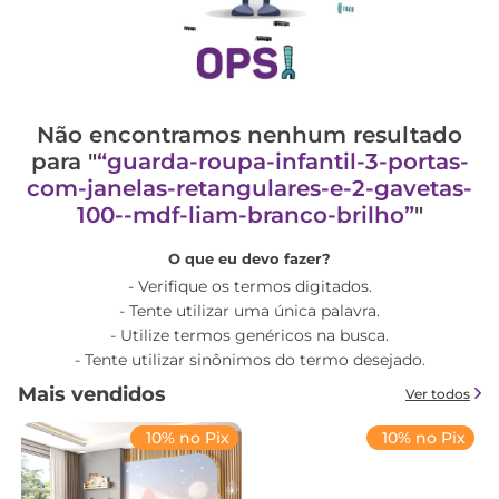
Não encontramos nenhum resultado
para "
guarda-roupa-infantil-3-portas-
com-janelas-retangulares-e-2-gavetas-
100--mdf-liam-branco-brilho
"
O que eu devo fazer?
Verifique os termos digitados.
Tente utilizar uma única palavra.
Utilize termos genéricos na busca.
Tente utilizar sinônimos do termo desejado.
Mais vendidos
Ver todos
10% no Pix
10% no Pix