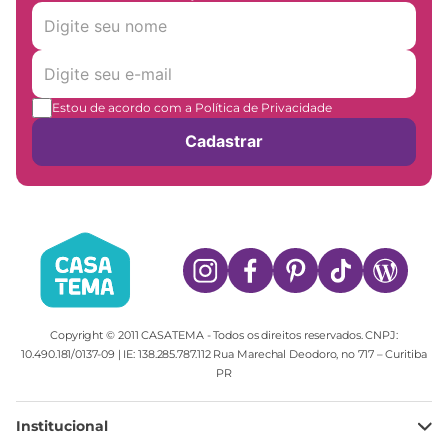
Estou de acordo com a Política de Privacidade
Cadastrar
Copyright © 2011 CASATEMA - Todos os direitos reservados. CNPJ:
10.490.181/0137-09 | IE: 138.285.787.112 Rua Marechal Deodoro, no 717 – Curitiba
PR
Institucional