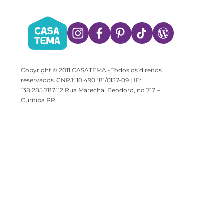
Copyright © 2011 CASATEMA - Todos os direitos
reservados. CNPJ: 10.490.181/0137-09 | IE:
138.285.787.112 Rua Marechal Deodoro, no 717 –
Curitiba PR