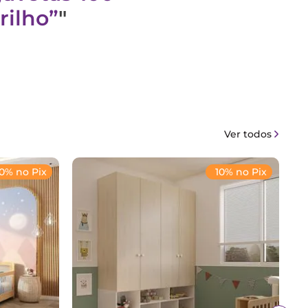
rilho
"
Ver todos
10% no Pix
10% no Pix