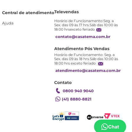
Televendas
Central de atendimento
Horário de Funcionamento:Seg. a
Ajuda
Sex. das 09 às 17 hrs.Sáb das 10:00 às
18:00 hrsexceto feriado
contato@casatema.com.br
Atendimento Pós Vendas
Horário de Funcionamento: Seg. a
Sex. das 09 às 18 hrs.Sáb das 10:00 às
18:00 hrs exceto feriado
atendimento@casatema.com.br
Contato
0800 940 9040
(41) 8880-8821
Chat