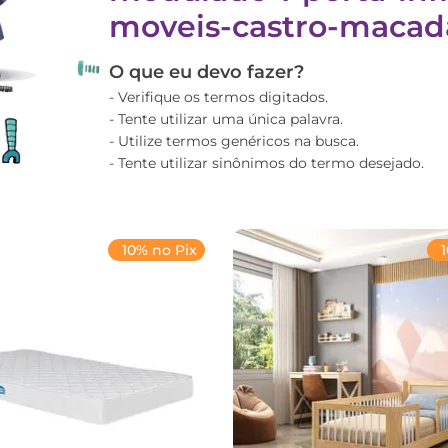
moveis-castro-maca
O que eu devo fazer?
Verifique os termos digitados.
Tente utilizar uma única palavra.
Utilize termos genéricos na busca.
Tente utilizar sinônimos do termo desejado.
10% no Pix