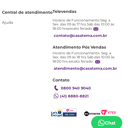
Televendas
Central de atendimento
Horário de Funcionamento:Seg. a
Ajuda
Sex. das 09 às 17 hrs.Sáb das 10:00 às
18:00 hrsexceto feriado
contato@casatema.com.br
Atendimento Pós Vendas
Horário de Funcionamento: Seg. a
Sex. das 09 às 18 hrs.Sáb das 10:00 às
18:00 hrs exceto feriado
atendimento@casatema.com.br
Contato
0800 940 9040
(41) 8880-8821
Chat