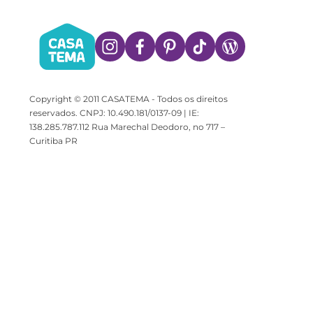
Copyright © 2011 CASATEMA - Todos os direitos
reservados. CNPJ: 10.490.181/0137-09 | IE:
138.285.787.112 Rua Marechal Deodoro, no 717 –
Curitiba PR