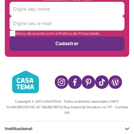
Estou de acordo com a Política de Privacidade
Cadastrar
Copyright © 2011 CASATEMA - Todos os direitos reservados. CNPJ:
10.490.181/0137-09 | IE: 138.285.787.112 Rua Marechal Deodoro, no 717 – Curitiba
PR
Institucional