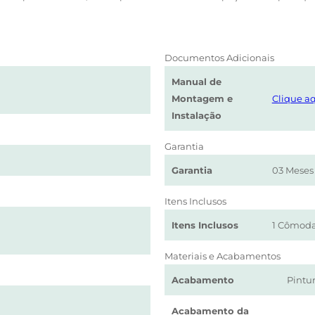
Documentos Adicionais
Manual de
Montagem e
Clique aq
Instalação
Garantia
Garantia
03 Meses
Itens Inclusos
Itens Inclusos
1 Cômoda,
Materiais e Acabamentos
Acabamento
Pintu
Acabamento da