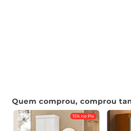
Quem comprou, comprou ta
15% no Pix