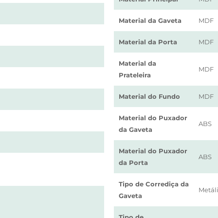
Material da Gaveta
MDF
Material da Porta
MDF
Material da
MDF
Prateleira
Material do Fundo
MDF
Material do Puxador
ABS
da Gaveta
Material do Puxador
ABS
da Porta
Tipo de Corrediça da
Metáli
Gaveta
Tipo de