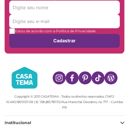
Estou de acordo com a Política de Privacidade
Cadastrar
Copyright © 2011 CASATEMA - Todos os direitos reservados. CNPJ:
10.490.181/0137-09 | IE: 138.285.787.112 Rua Marechal Deodoro, no 717 – Curitiba
PR
Institucional