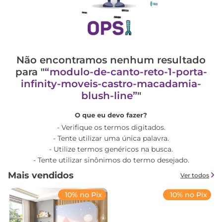
Não encontramos nenhum resultado
para "
modulo-de-canto-reto-1-porta-
infinity-moveis-castro-macadamia-
blush-line
"
O que eu devo fazer?
Verifique os termos digitados.
Tente utilizar uma única palavra.
Utilize termos genéricos na busca.
Tente utilizar sinônimos do termo desejado.
Mais vendidos
Ver todos
10% no Pix
10% no Pix