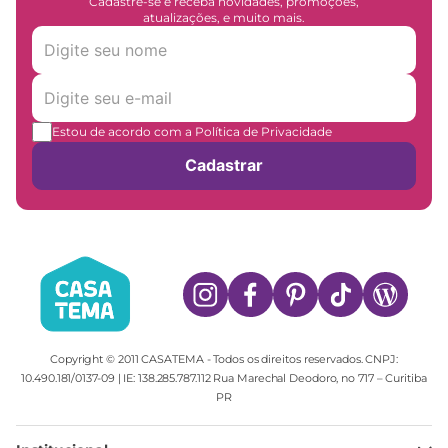
Cadastre-se e receba novidades, promoções,
atualizações, e muito mais.
Estou de acordo com a Política de Privacidade
Cadastrar
Copyright © 2011 CASATEMA - Todos os direitos reservados. CNPJ:
10.490.181/0137-09 | IE: 138.285.787.112 Rua Marechal Deodoro, no 717 – Curitiba
PR