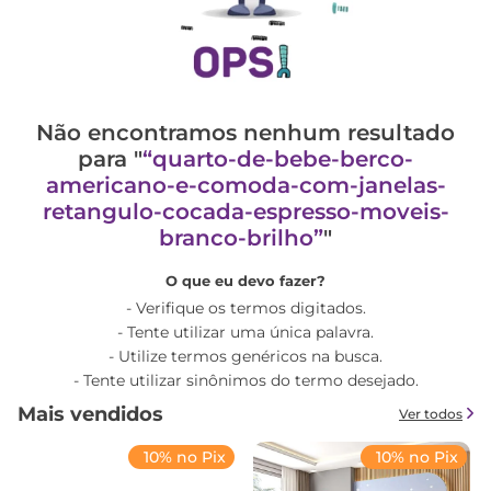
Não encontramos nenhum resultado
para "
quarto-de-bebe-berco-
americano-e-comoda-com-janelas-
retangulo-cocada-espresso-moveis-
branco-brilho
"
O que eu devo fazer?
Verifique os termos digitados.
Tente utilizar uma única palavra.
Utilize termos genéricos na busca.
Tente utilizar sinônimos do termo desejado.
Mais vendidos
Ver todos
10% no Pix
10% no Pix