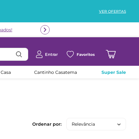
VER OFERTAS
Entrar
Favoritos
 Casa
Cantinho Casatema
Super Sale
Relevância