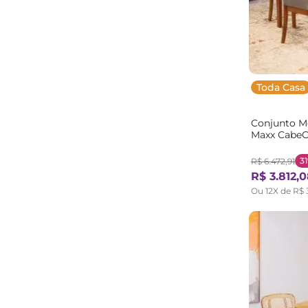
Toda Casa
Conjunto Me
Maxx CabeC
Cinza/Amên
Cinza/Amên
3
R$
6
.
472
,
91
R$
3
.
812
,
0
Ou
12
X de
R$