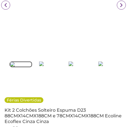
Férias Divertidas
Kit 2 Colchões Solteiro Espuma D23
88CMX14CMX188CM e 78CMX14CMX188CM Ecoline
Ecoflex Cinza Cinza