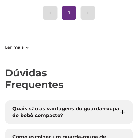
1
Ler mais
Dúvidas
Frequentes
Quais são as vantagens do guarda-roupa
de bebê compacto?
Como escolher um guarda-roupa de