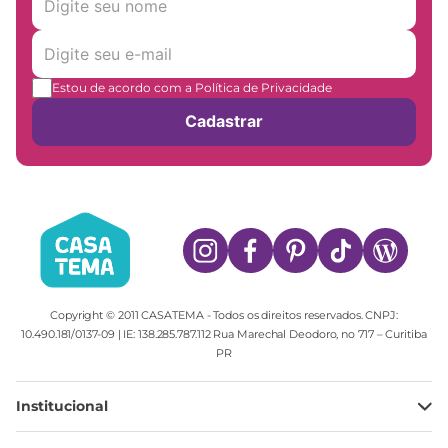
Estou de acordo com a Política de Privacidade
Cadastrar
Copyright © 2011 CASATEMA - Todos os direitos reservados. CNPJ:
10.490.181/0137-09 | IE: 138.285.787.112 Rua Marechal Deodoro, no 717 – Curitiba
PR
Institucional
Minha Conta