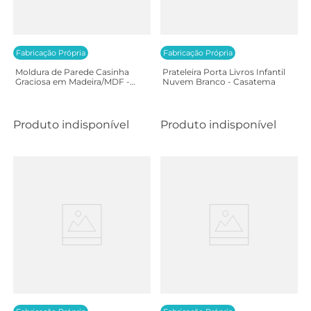
Fabricação Própria
Fabricação Própria
Moldura de Parede Casinha
Prateleira Porta Livros Infantil
Graciosa em Madeira/MDF -
Nuvem Branco - Casatema
Casatema
Produto indisponível
Produto indisponível