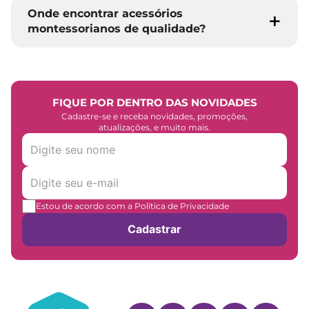
Onde encontrar acessórios
montessorianos de qualidade?
FIQUE POR DENTRO DAS NOVIDADES
Cadastre-se e receba novidades, promoções,
atualizações, e muito mais.
Estou de acordo com a Política de Privacidade
Cadastrar