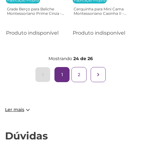
Fabricação Própria
Fabricação Própria
Grade Berço para Beliche
Cerquinha para Mini Cama
Montessoriano Prime Cinza -
Montessoriano Casinha II -
Casatema
Casatema
Produto indisponível
Produto indisponível
Mostrando
24 de 26
1
2
Ler mais
Dúvidas