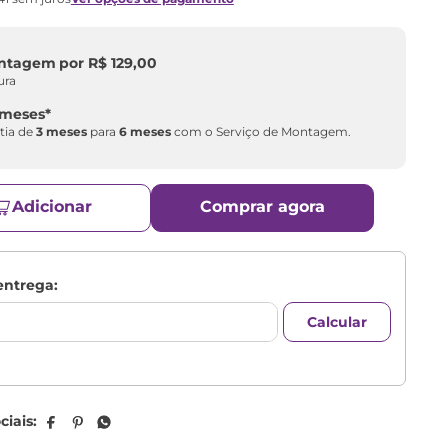
ontagem
por
R$
129
,
00
ura
 meses
*
tia de
3 meses
para
6 meses
com o Serviço de Montagem.
Adicionar
Comprar agora