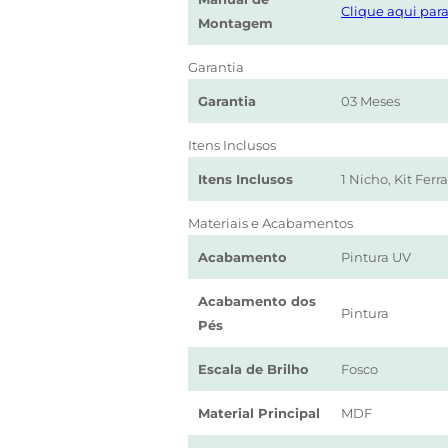
Clique aqui para
Montagem
Garantia
Garantia
03 Meses
Itens Inclusos
Itens Inclusos
1 Nicho, Kit Fe
Materiais e Acabamentos
Acabamento
Pintura UV
Acabamento dos
Pintura
Pés
Escala de Brilho
Fosco
Material Principal
MDF