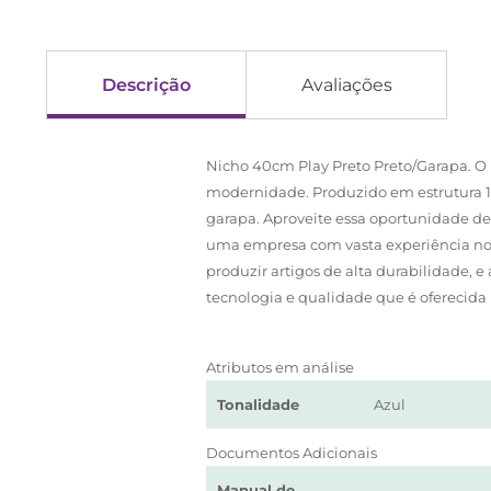
Descrição
Avaliações
Nicho 40cm Play Preto Preto/Garapa. O
modernidade. Produzido em estrutura 
garapa. Aproveite essa oportunidade de
uma empresa com vasta experiência no 
produzir artigos de alta durabilidade, 
tecnologia e qualidade que é oferecida n
Atributos em análise
Tonalidade
Azul
Documentos Adicionais
Manual de