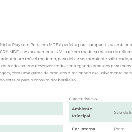
 Nicho Play sem Porta em MDF é perfeito para compor o seu ambien
100% MDF, com acabamento U.V., o pé em madeira maciça de reflo
 adquirir um móvel moderno, para deixar seu ambiente sofisticado, 
mercado externo desenvolvendo e entregando produtos para todos os
e agora, com uma gama de produtos direcionado exclusivamente para o
o exterior para o consumidor brasileiro.
Características
Ambiente
Sala de E
Principal
Cor Interna
Preto