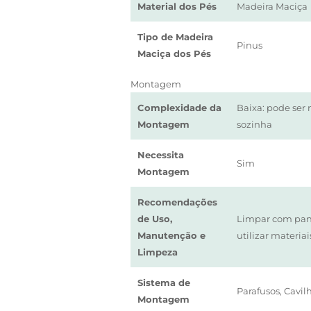
Material dos Pés
Madeira Maciça
Tipo de Madeira
Pinus
Maciça dos Pés
Montagem
Complexidade da
Baixa: pode ser
Montagem
sozinha
Necessita
Sim
Montagem
Recomendações
de Uso,
Limpar com pan
Manutenção e
utilizar materiai
Limpeza
Sistema de
Parafusos, Cavilh
Montagem