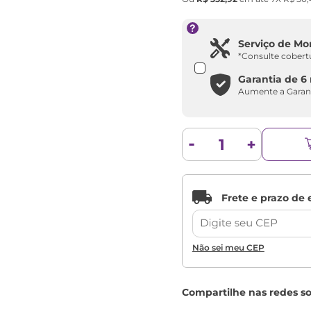
Serviço de M
*Consulte cobert
Garantia de
6
Aumente a Garan
Não sei meu CEP