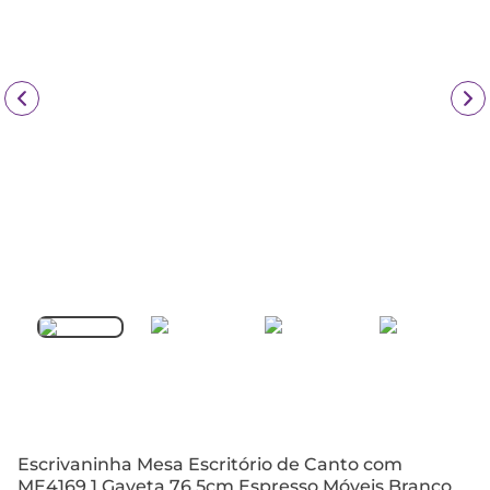
Escrivaninha Mesa Escritório de Canto com
ME4169 1 Gaveta 76,5cm Espresso Móveis Branco