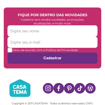
FIQUE POR DENTRO DAS NOVIDADES
Cadastre-se e receba novidades, promoções,
atualizações, e muito mais.
Estou de acordo com a Política de Privacidade
Cadastrar
Copyright © 2011 CASATEMA - Todos os direitos reservados. CNPJ: