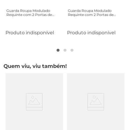
Guarda Roupa Modulado
Guarda Roupa Modulado
Requinte com 2 Portas de
Requinte com 2 Portas de
Correr e Espelho - Duna Line
Correr e Espelho - Branco Line
Produto indisponível
Produto indisponível
Quem viu, viu também!