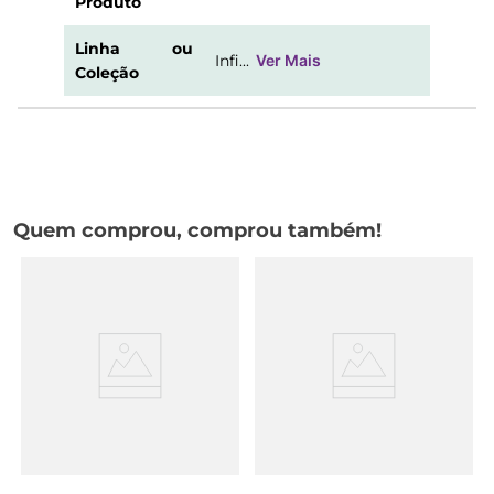
Produto
Linha ou
Infi...
Ver Mais
Coleção
Quem comprou, comprou também!