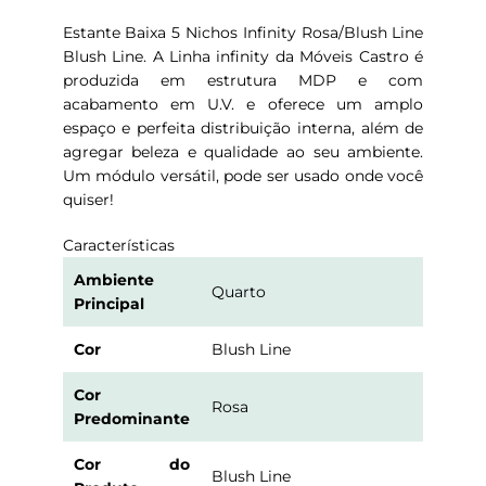
Estante Baixa 5 Nichos Infinity Rosa/Blush Line
Blush Line. A Linha infinity da Móveis Castro é
produzida em estrutura MDP e com
acabamento em U.V. e oferece um amplo
espaço e perfeita distribuição interna, além de
agregar beleza e qualidade ao seu ambiente.
Um módulo versátil, pode ser usado onde você
quiser!
Características
Ambiente
Quarto
Principal
Cor
Blush Line
Cor
Rosa
Predominante
Cor do
Blush Line