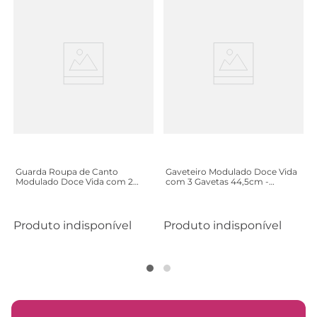
Guarda Roupa de Canto
Gaveteiro Modulado Doce Vida
Modulado Doce Vida com 2
com 3 Gavetas 44,5cm -
Portas - Castanho/Off White
Castanho/Off White
Produto indisponível
Produto indisponível