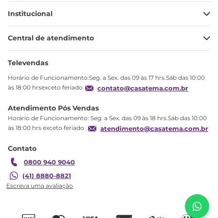
Institucional
Minha Conta
Central de atendimento
Meus pedidos
Ajuda
Sobre Nós
Televendas
Política de privacidade
Horário de Funcionamento:Seg. a Sex. das 09 às 17 hrs.Sáb das 10:00
Produtos Estoque
às 18:00 hrsexceto feriado
contato@casatema.com.br
Segurança
Atendimento Pós Vendas
Troca
Horário de Funcionamento: Seg. a Sex. das 09 às 18 hrs.Sáb das 10:00
Formas de Pagamento
às 18:00 hrs exceto feriado
atendimento@casatema.com.br
Blog CASATEMA
Contato
Garantia
0800 940 9040
R$
988
,
22
(41) 8880-8821
Cômoda Módulo Inferior 4 Gavetas Requinte+
R$
599
,
99
100% MDF Cinza/Duna Line Duna Line
Adicionar ao carrinho