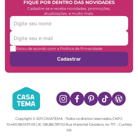
FIQUE POR DENTRO DAS NOVIDADES
Cadastre-se e receba novidades, promoções,
atualizações, e muito mais.
Estou de acordo com a Política de Privacidade
Cadastrar
Copyright © 2011 CASATEMA - Todos os direitos reservados. CNPJ:
10.490.181/0137-09 | IE: 138.285.787.112 Rua Marechal Deodoro, no 717 – Curitiba
PR