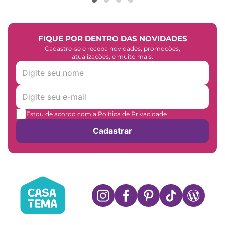
FIQUE POR DENTRO DAS NOVIDADES
Cadastre-se e receba novidades, promoções,
atualizações, e muito mais.
Estou de acordo com a Política de Privacidade
Cadastrar