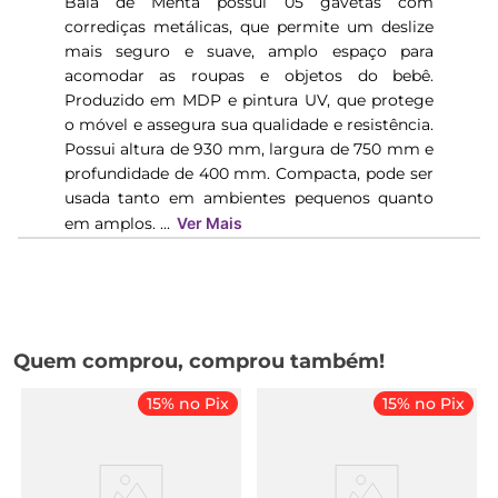
Bala de Menta possui 05 gavetas com
corrediças metálicas, que permite um deslize
mais seguro e suave, amplo espaço para
acomodar as roupas e objetos do bebê.
Produzido em MDP e pintura UV, que protege
o móvel e assegura sua qualidade e resistência.
Possui altura de 930 mm, largura de 750 mm e
profundidade de 400 mm. Compacta, pode ser
usada tanto em ambientes pequenos quanto
em amplos. ...
Ver Mais
Quem comprou, comprou também!
15% no Pix
15% no Pix