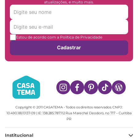
atualizações, e muito mais.
Estou de acordo com a Política de Privacidade
Cadastrar
Copyright © 2011 CASATEMA - Todos os direitos reservados. CNPJ:
10.490.181/0137-09 | IE: 138.285.787.112 Rua Marechal Deodoro, no 717 – Curitiba
PR
Institucional