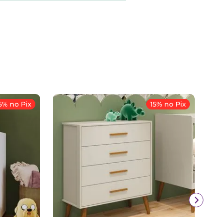
5% no Pix
15% no Pix