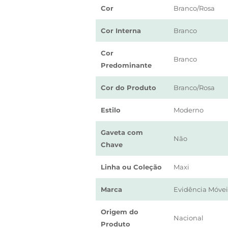
Cor
Branco/Rosa
Cor Interna
Branco
Cor
Branco
Predominante
Cor do Produto
Branco/Rosa
Estilo
Moderno
Gaveta com
Não
Chave
Linha ou Coleção
Maxi
Marca
Evidência Móvei
Origem do
Nacional
Produto