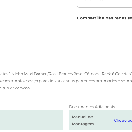
vetas 1 Nicho Maxi Branco/Rosa Branco/Rosa. Cômoda Rack 6 Gavetas
s com amplo espaço para deixar os seus pertences arrumados e sempr
 sua decoração.
Documentos Adicionais
Manual de
Clique aq
Montagem