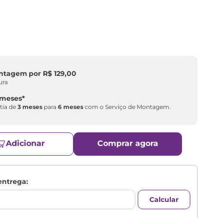
ontagem
por
R$
129
,
00
ura
 meses
*
tia de
3 meses
para
6 meses
com o Serviço de Montagem.
Adicionar
Comprar agora