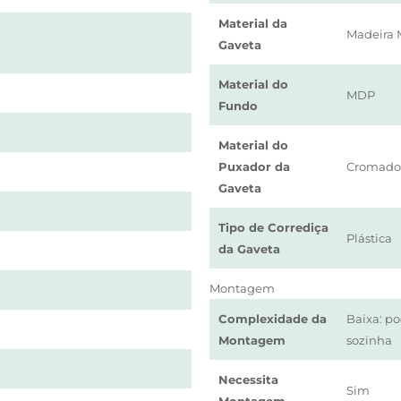
Material da
Madeira 
Gaveta
Material do
MDP
Fundo
Material do
Puxador da
Cromado
Gaveta
Tipo de Corrediça
Plástica
da Gaveta
Montagem
Complexidade da
Baixa: p
Montagem
sozinha
Necessita
Sim