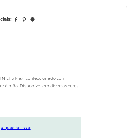
 1 Nicho Maxi confeccionado com
e à mão. Disponível em diversas cores
ui para acessar