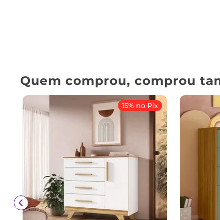
Quem comprou, comprou ta
15% no Pix