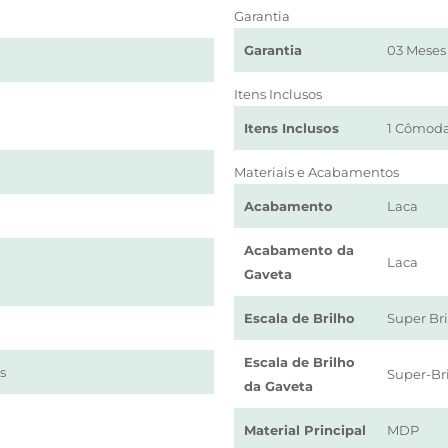
Garantia
Garantia
03 Meses
Itens Inclusos
Itens Inclusos
1 Cômoda
Materiais e Acabamentos
Acabamento
Laca
Acabamento da
Laca
Gaveta
Escala de Brilho
Super Br
Escala de Brilho
s
Super-Br
da Gaveta
Material Principal
MDP