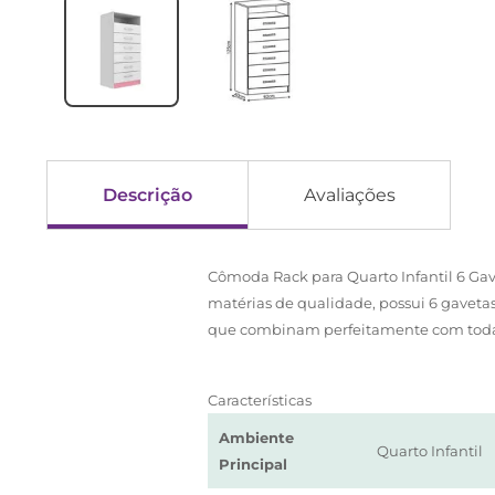
Descrição
Avaliações
Cômoda Rack para Quarto Infantil 6 Ga
matérias de qualidade, possui 6 gaveta
que combinam perfeitamente com toda
Características
Ambiente
Quarto Infantil
Principal