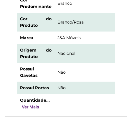
Cor
Branco
Predominante
Cor do
Branco/Rosa
Produto
Marca
J&A Móveis
Origem do
Nacional
Produto
Possui
Não
Gavetas
Possui Portas
Não
Quantidade...
Ver Mais