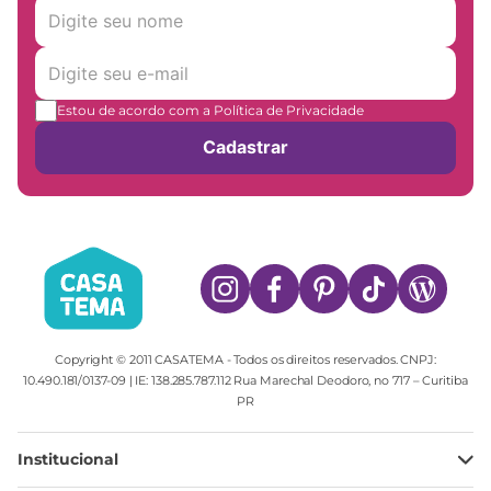
Estou de acordo com a Política de Privacidade
Cadastrar
Copyright © 2011 CASATEMA - Todos os direitos reservados. CNPJ:
10.490.181/0137-09 | IE: 138.285.787.112 Rua Marechal Deodoro, no 717 – Curitiba
PR
Institucional