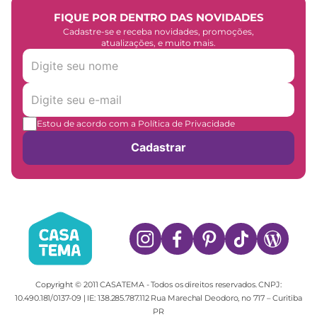
FIQUE POR DENTRO DAS NOVIDADES
Cadastre-se e receba novidades, promoções,
atualizações, e muito mais.
Estou de acordo com a Política de Privacidade
Cadastrar
Copyright © 2011 CASATEMA - Todos os direitos reservados. CNPJ:
10.490.181/0137-09 | IE: 138.285.787.112 Rua Marechal Deodoro, no 717 – Curitiba
PR